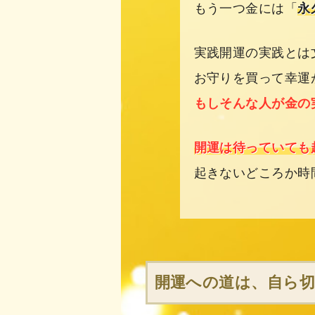
もう一つ金には「
永
実践開運の実践とは
お守りを買って幸運
もしそんな人が金の
開運は待っていても
起きないどころか時
開運への道は、自ら