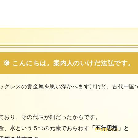
こんにちは。
案
内人のいけだ法弘です。
ックレスの貴金属を思い浮かべますけれど、古代中国
ており、その代表が銅だったからです。
金、水という５つの元素であらわす
「
五行思想
」と