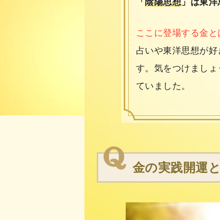
「
陰陽思想
」は東洋
ここに登場する金と
占いや東洋思想が好
す。気をつけましょ
ていました。
金の実践開運