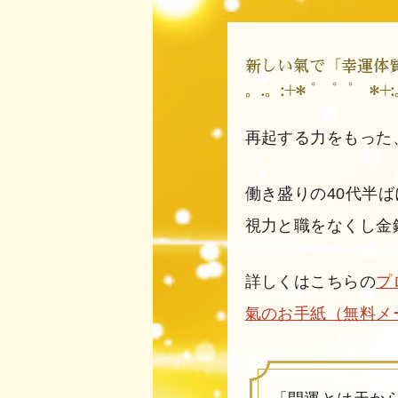
再起する力をもった
働き盛りの40代半
視力と職をなくし金
詳しくはこちらの
プ
氣のお手紙（無料メ