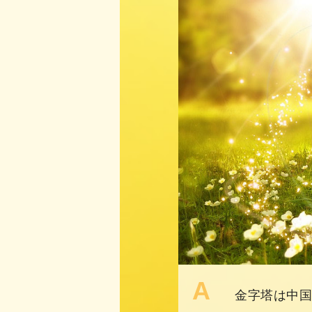
A
金字塔は中国